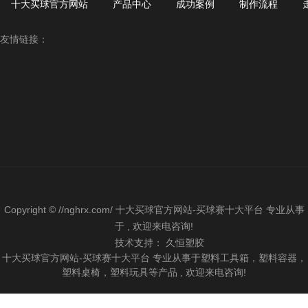
十大买球官方网站
产品中心
成功案例
制作流程
友情链接：
Copyright © //nghrx.com/ 十大买球官方网站-买球赛十大平台 专业从事
于 , 欢迎来电咨询!
技术支持：
久恒塑胶
十大买球官方网站-买球赛十大平台 专业从事于塑料工具箱，塑料容器，
塑料桌椅，塑料玩具等产品 , 欢迎来电咨询!