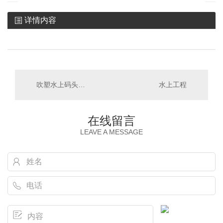
详情内容
吹塑水上码头浮筒
水上工程
在线留言
LEAVE A MESSAGE