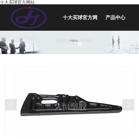
十大买球官方网站
十大买球官方网
产品中心
塑料工具箱
站
塑料容器
塑料桌椅
塑料玩具
塑料按摩椅配件
水上工程
吹塑插秧机配件
吹塑医用类