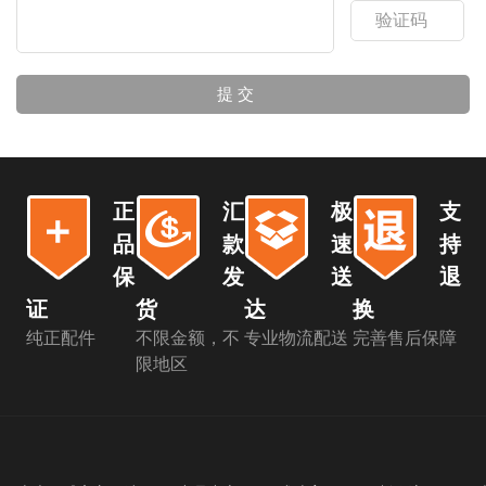
正
汇
极
支
品
款
速
持
保
发
送
退
证
货
达
换
纯正配件
不限金额，不
专业物流配送
完善售后保障
限地区