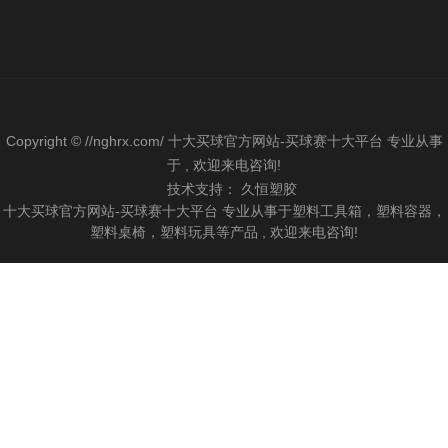
Copyright © //nghrx.com/ 十大买球官方网站-买球赛十大平台 专业从事
于 , 欢迎来电咨询!
技术支持：
久恒塑胶
十大买球官方网站-买球赛十大平台 专业从事于塑料工具箱，塑料容器，
塑料桌椅，塑料玩具等产品 , 欢迎来电咨询!