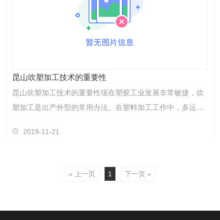
昆山吹塑加工技术的重要性
昆山吹塑加工技术的重要性现在塑胶工业发展非常敏捷，吹
塑加工是出产外型的常用办法。在塑料加工工作中，多运用
塑料模具、吹塑件加工，再协作吹塑机来完结塑料吹塑，对
2019-11-21
塑料进行塑形的。金华吹塑加工在塑料加工厂家中也……
« 上一页
1
下一页 »