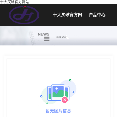
十大买球官方网站
十大买球官方网
产品中心
塑料工具箱
站
塑料容器
塑料桌椅
塑料玩具
塑料按摩椅配件
水上工程
吹塑插秧机配件
吹塑医用类