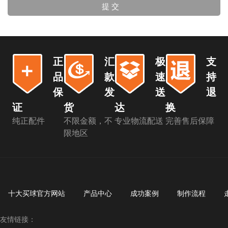
正
汇
极
支
品
款
速
持
保
发
送
退
证
货
达
换
纯正配件
不限金额，不
专业物流配送
完善售后保障
限地区
十大买球官方网站
产品中心
成功案例
制作流程
友情链接：