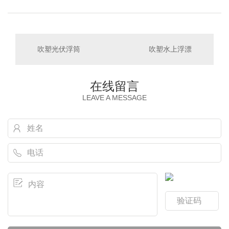
吹塑光伏浮筒
吹塑水上浮漂
在线留言
LEAVE A MESSAGE