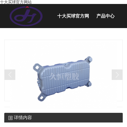
十大买球官方网站
十大买球官方网
产品中心
塑料工具箱
站
塑料容器
塑料桌椅
塑料玩具
塑料按摩椅配件
水上工程
吹塑插秧机配件
吹塑医用类
详情内容