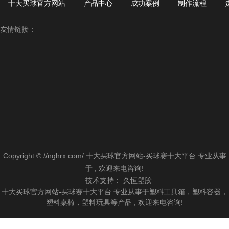
十大买球官方网站
产品中心
成功案例
制作流程
友情链接：
Copyright © //nghrx.com/ 十大买球官方网站-买球赛十大平台 专业从事
于 , 欢迎来电咨询!
技术支持：
久恒塑胶
十大买球官方网站-买球赛十大平台 专业从事于塑料工具箱，塑料容器，
塑料桌椅，塑料玩具等产品 , 欢迎来电咨询!