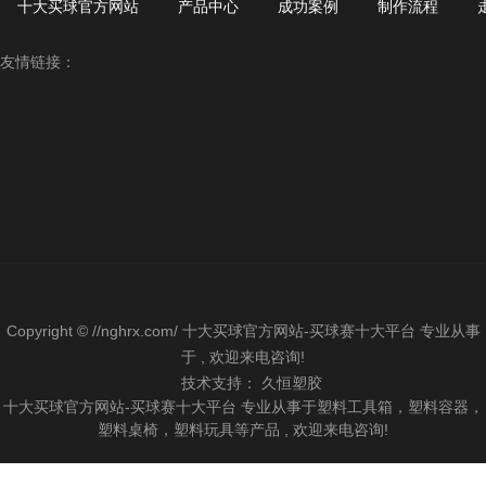
十大买球官方网站
产品中心
成功案例
制作流程
友情链接：
Copyright © //nghrx.com/ 十大买球官方网站-买球赛十大平台 专业从事
于 , 欢迎来电咨询!
技术支持：
久恒塑胶
十大买球官方网站-买球赛十大平台 专业从事于塑料工具箱，塑料容器，
塑料桌椅，塑料玩具等产品 , 欢迎来电咨询!