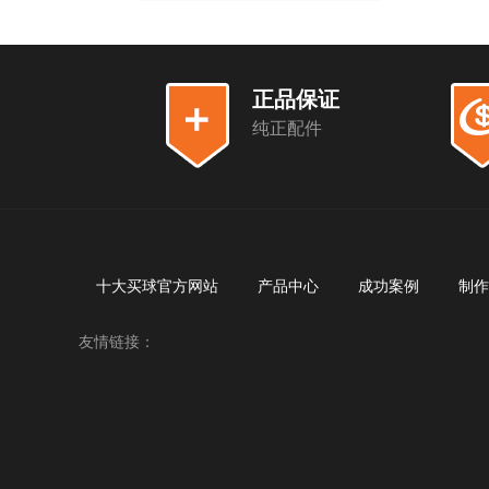
正品保证
纯正配件
十大买球官方网站
产品中心
成功案例
制作
友情链接：