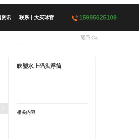
15995625109
闻资讯
联系十大买球官
司动态
返回
方网站-买球赛
业资讯
见问题
吹塑水上码头浮筒
十大平台
相关内容