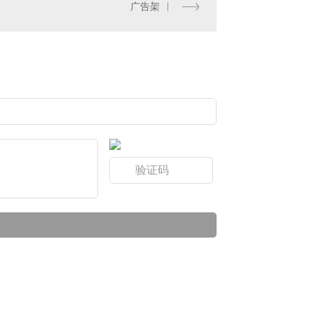
广告架
机浮筒加工
鱼塘增氧机浮球
鱼塘