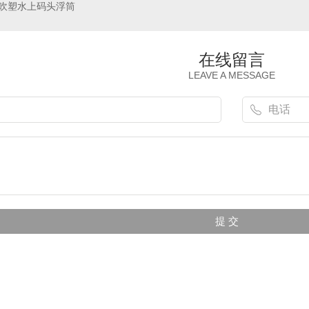
吹塑水上码头浮筒
在线留言
LEAVE A MESSAGE
防护栏
维修防护栏
增氧