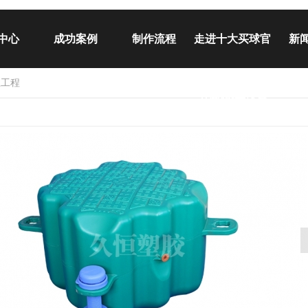
中心
成功案例
制作流程
走进十大买球官
新
工具箱
公司简介
公
上工程
方网站-买球赛
容器
厂房展示
行
桌椅
荣誉资质
常
玩具
十大平台
摩椅配件
工程
秧机配件
医用类