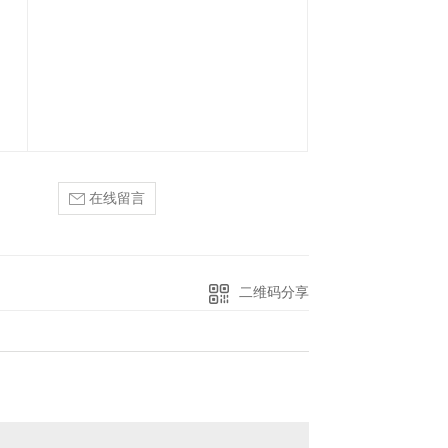
在线留言
二维码分享