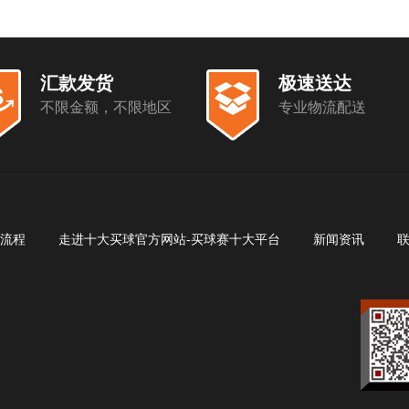
汇款发货
极速送达
不限金额，不限地区
专业物流配送
流程
走进十大买球官方网站-买球赛十大平台
新闻资讯