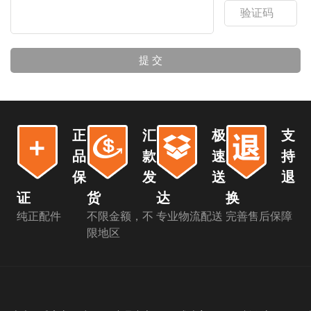
正
汇
极
支
品
款
速
持
保
发
送
退
证
货
达
换
纯正配件
不限金额，不
专业物流配送
完善售后保障
限地区