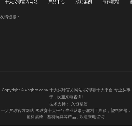
十大买球官方网站
产品中心
成功案例
制作流程
友情链接：
Copyright © //nghrx.com/ 十大买球官方网站-买球赛十大平台 专业从事
于 , 欢迎来电咨询!
技术支持：
久恒塑胶
十大买球官方网站-买球赛十大平台 专业从事于塑料工具箱，塑料容器，
塑料桌椅，塑料玩具等产品 , 欢迎来电咨询!