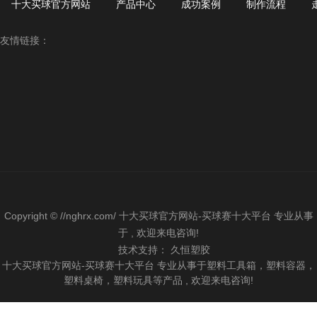
十大买球官方网站
产品中心
成功案例
制作流程
友情链接：
Copyright © //nghrx.com/ 十大买球官方网站-买球赛十大平台 专业从事
于 , 欢迎来电咨询!
技术支持：
久恒塑胶
十大买球官方网站-买球赛十大平台 专业从事于塑料工具箱，塑料容器，
塑料桌椅，塑料玩具等产品 , 欢迎来电咨询!